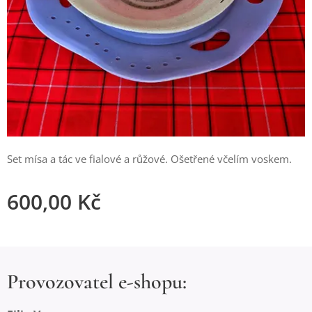
Set mísa a tác ve fialové a růžové. Ošetřené včelím voskem.
600,00
Kč
Provozovatel e-shopu: