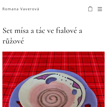
Romana Vaverová
Set mísa a tác ve fialové a
růžové