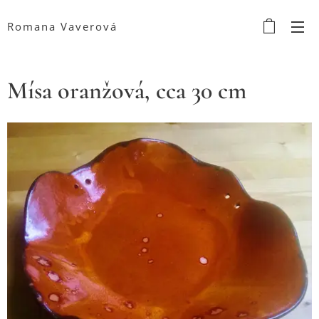
Romana Vaverová
Mísa oranžová, cca 30 cm