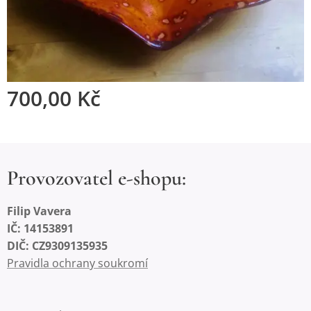
700,00
Kč
Provozovatel e-shopu:
Filip Vavera
IČ: 14153891
DIČ: CZ9309135935
Pravidla ochrany soukromí