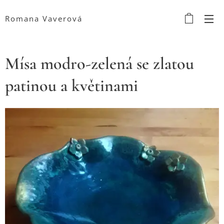
Romana Vaverová
Mísa modro-zelená se zlatou
patinou a květinami