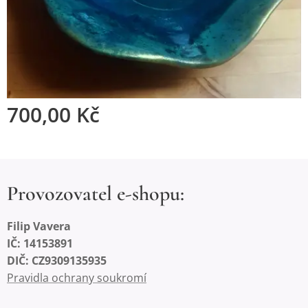
700,00
Kč
Provozovatel e-shopu:
Filip Vavera
IČ: 14153891
DIČ: CZ9309135935
Pravidla ochrany soukromí