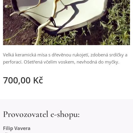
Velká keramická mísa s dřevěnou rukojetí, zdobená srdíčky a
perforací. Ošetřená včelím voskem, nevhodná do myčky.
700,00
Kč
Provozovatel e-shopu:
Filip Vavera