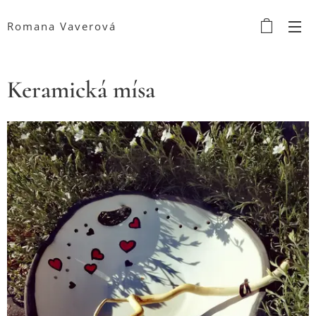
Romana Vaverová
Keramická mísa