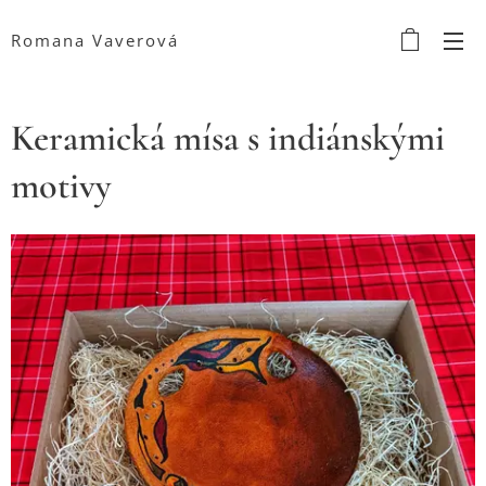
Romana Vaverová
Keramická mísa s indiánskými
motivy